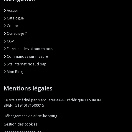
Accueil
Catalogue
Contact
Qui suis-je ?
CGV
Entretien des bijoux en bois
Commandes sur mesure
Site internet Noeud pap'
Mon Blog
Mentions légales
Ce site est édité par Marqueterie49 - Frédérique CESBRON.
SIREN : 51940171500015
Hébergement via eProShopping
Gestion des cookies