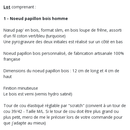
Lot
comprenant :
1 - Noeud papillon bois homme
Nœud pap' en bois, format slim, en bois loupe de frêne, assorti
d'un fil coton vert/bleu (turquoise)
Une pyrogravure des deux initiales est réalisé sur un côté en bas
Noeud papillon bois personnalisé, de fabrication artisanale 100%
française
Dimensions du noeud papillon bois : 12 cm de long et 4 cm de
haut
Finition minutieuse
Le bois est verni (vernis hydro satiné)
Tour de cou élastiqué réglable par "scratch" (convient à un tour de
cou 39/42 - Taille M/L. Si le tour de cou doit être plus grand ou
plus petit, merci de me le préciser lors de votre commande pour
que j'adapte au mieux)