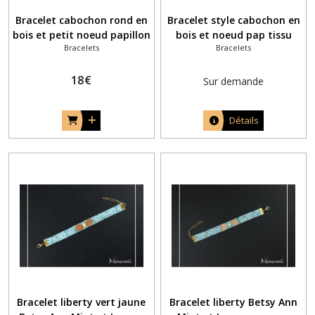
Bracelet cabochon rond en
Bracelet style cabochon en
bois et petit noeud papillon
bois et noeud pap tissu
Bracelets
Bracelets
liberty Emma et Georgina
bleu
18
€
Sur demande
Détails
Bracelet liberty vert jaune
Bracelet liberty Betsy Ann