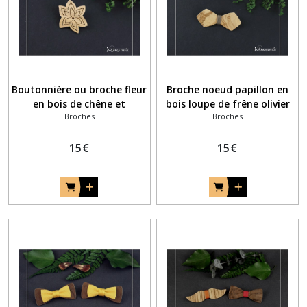
Boutonnière ou broche fleur
Broche noeud papillon en
en bois de chêne et
bois loupe de frêne olivier
Broches
Broches
pyrogravure
15
€
15
€