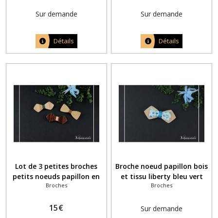
Sur demande
Sur demande
Détails
Détails
Lot de 3 petites broches
Broche noeud papillon bois
petits noeuds papillon en
et tissu liberty bleu vert
Broches
Broches
bois
15
€
Sur demande