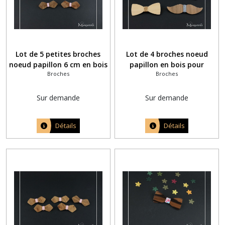
Lot de 5 petites broches
Lot de 4 broches noeud
noeud papillon 6 cm en bois
papillon en bois pour
Broches
Broches
et fil rose pâle
assortir aux noeuds pap
bois de ces messieurs
Sur demande
Sur demande
Détails
Détails