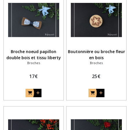
Broche noeud papillon
Boutonnière ou broche fleur
double bois et tissu liberty
en bois
Broches
Broches
anglais Katie et Millie bleu
17
€
25
€