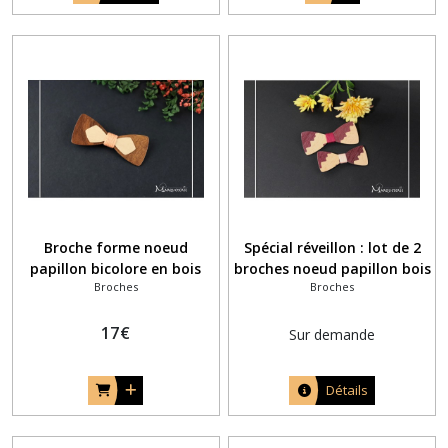
Broche forme noeud
Spécial réveillon : lot de 2
papillon bicolore en bois
broches noeud papillon bois
Broches
Broches
assorties pour homme et
femme
17
€
Sur demande
Détails