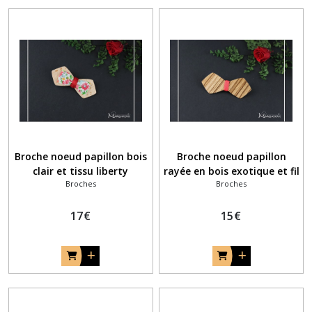
Broche noeud papillon bois
Broche noeud papillon
clair et tissu liberty
rayée en bois exotique et fil
Broches
Broches
champêtre
coton rouge - Rayures
diagonales
17
€
15
€