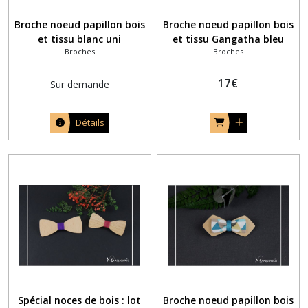
Broche noeud papillon bois
Broche noeud papillon bois
et tissu blanc uni
et tissu Gangatha bleu
Broches
Broches
marine
17
€
Sur demande
Détails
Spécial noces de bois : lot
Broche noeud papillon bois