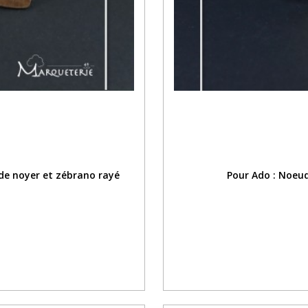
 de noyer et zébrano rayé
Pour Ado : Noeud 