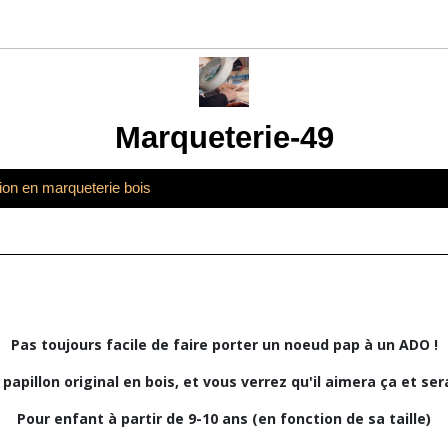
Marqueterie-49
tion en marqueterie bois
Pas toujours facile de faire porter un noeud pap à un ADO !
apillon original en bois, et vous verrez qu'il aimera ça et sera
Pour enfant à partir de 9-10 ans (en fonction de sa taille)