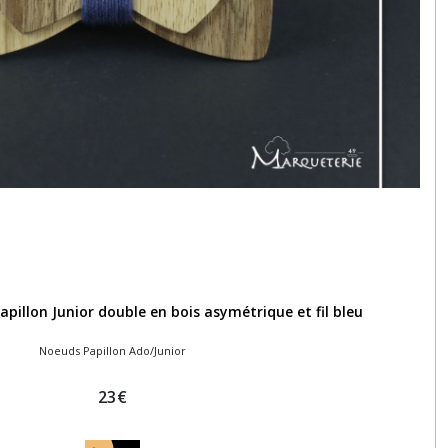
pillon Junior double en bois asymétrique et fil bleu
Noeuds Papillon Ado/Junior
23
€