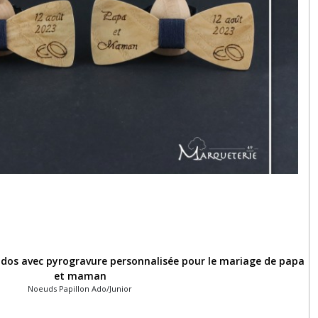
ados avec pyrogravure personnalisée pour le mariage de papa
et maman
Noeuds Papillon Ado/Junior