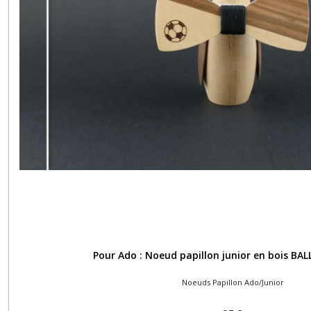
Pour Ado : Noeud papillon junior en bois B
Noeuds Papillon Ado/Junior