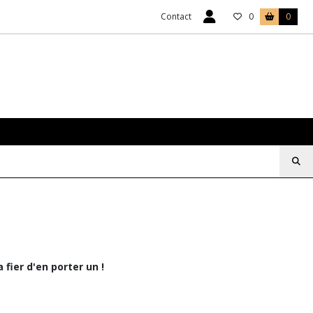
Contact
0
0
 fier d'en porter un !