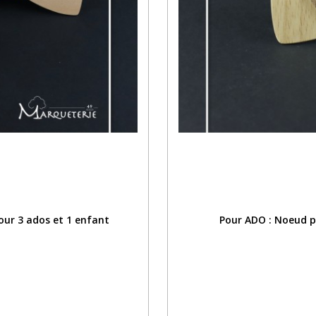
pour 3 ados et 1 enfant
Pour ADO : Noeud pa