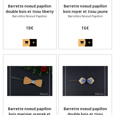
Barrette noeud papillon
Barrette noeud papillon
double bois et tissu liberty
bois noyer et tissu jaune
Barrettes Noeud Papillon
Barrettes Noeud Papillon
champêtre
18
€
16
€
Barrette noeud papillon
Barrette noeud papillon
bois merisier orangé et
double bois et tissu