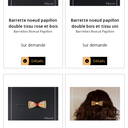
Barrette noeud papillon
Barrette noeud papillon
double tissu rose et bois
double bois et tissu uni
Barrettes Noeud Papillon
Barrettes Noeud Papillon
chêne foncé fil vert kaki
corail
Sur demande
Sur demande
Détails
Détails