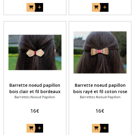
Barrette noeud papillon
Barrette noeud papillon
bois clair et fil bordeaux
bois rayé et fil coton rose
Barrettes Noeud Papillon
Barrettes Noeud Papillon
fuchsia
16
€
16
€