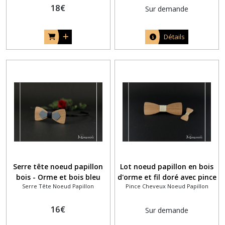
18
€
Sur demande
Détails
Serre tête noeud papillon
Lot noeud papillon en bois
bois - Orme et bois bleu
d'orme et fil doré avec pince
Serre Tête Noeud Papillon
Pince Cheveux Noeud Papillon
teinté
à cheveux assortie
16
€
Sur demande