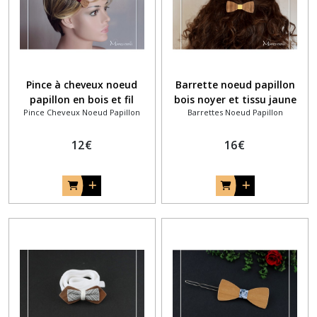
Pince à cheveux noeud
Barrette noeud papillon
papillon en bois et fil
bois noyer et tissu jaune
Pince Cheveux Noeud Papillon
Barrettes Noeud Papillon
bordeaux
12
€
16
€