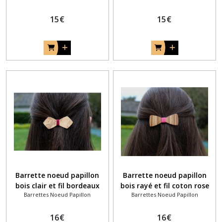
15
€
15
€
Barrette noeud papillon
Barrette noeud papillon
bois clair et fil bordeaux
bois rayé et fil coton rose
Barrettes Noeud Papillon
Barrettes Noeud Papillon
fuchsia
16
€
16
€