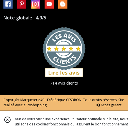
Note globale : 4,9/5
714 avis clients
Copyright Marqueterie49 - Frédérique CESBRON. Tous droits réservés. Site
réalisé avec
eProShopping
Accès gérant
Afin de vous offrir une expérience utilisateur optimale sur le site, nous
utilisons des cookies fonctionnels qui assurent le bon fonctionnement