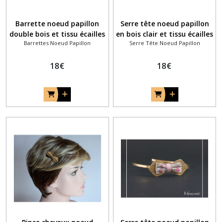
Barrette noeud papillon
Serre tête noeud papillon
double bois et tissu écailles
en bois clair et tissu écailles
Barrettes Noeud Papillon
Serre Tête Noeud Papillon
bleu ardoise et moutarde
bleu ardoise et moutarde
18
€
18
€