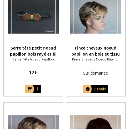
Serre tête petit noeud
Pince cheveux noeud
papillon bois rayé et fil
papillon en bois et tissu
Serre Tête Noeud Papillon
Pince Cheveux Noeud Papillon
coton vert eau
liberty Eloise rose
12
€
Sur demande
Détails