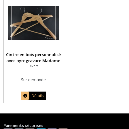
Cintre en bois personnalisé
avec pyrogravure Madame
Divers
et Monsieur + Date du
mariage
Sur demande
Détails
Paiements sécurisés