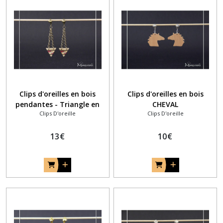
Clips d'oreilles en bois
Clips d'oreilles en bois
pendantes - Triangle en
CHEVAL
Clips D'oreille
Clips D'oreille
bout de chaine...
13
€
10
€