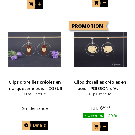
PROMOTION
Clips d'oreilles créoles en
Clips d'oreilles créoles en
marqueterie bois - COEUR
bois - POISSON d'Avril
Clips D'oreille
Clips D'oreille
€
50
6
13
€
Sur demande
-
50
%
PROMOTION
Détails