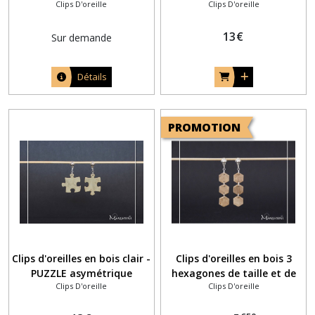
Clips D'oreille
Clips D'oreille
13
€
Sur demande
Détails
PROMOTION
Clips d'oreilles en bois clair -
Clips d'oreilles en bois 3
PUZZLE asymétrique
hexagones de taille et de
Clips D'oreille
Clips D'oreille
couleur identiques