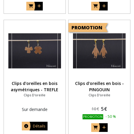
PROMOTION
Clips d'oreilles en bois
Clips d'oreilles en bois -
asymétriques - TREFLE
PINGOUIN
Clips D'oreille
Clips D'oreille
5
€
10
€
Sur demande
-
50
%
PROMOTION
Détails