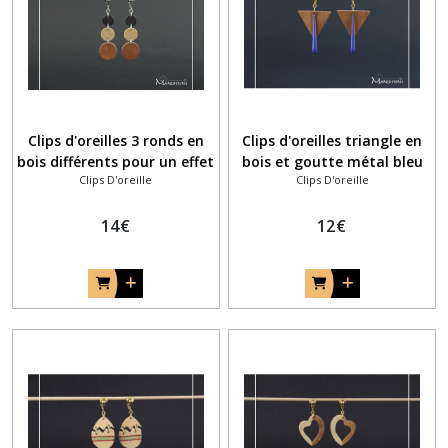
Clips d'oreilles 3 ronds en
Clips d'oreilles triangle en
bois différents pour un effet
bois et goutte métal bleu
Clips D'oreille
Clips D'oreille
contrasté unique
14
€
12
€