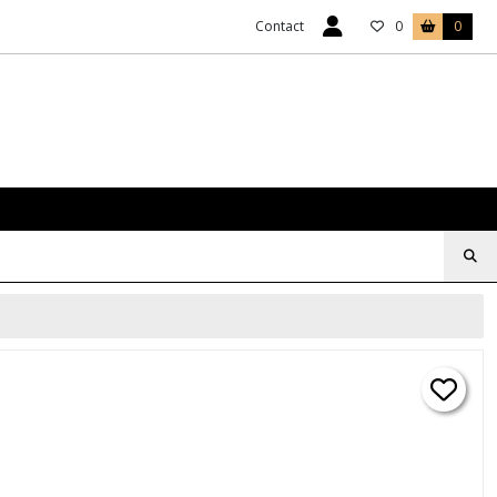
Contact
0
0