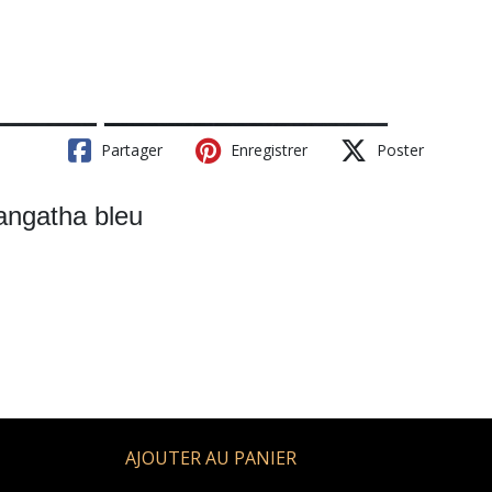
Partager
Enregistrer
Poster
angatha bleu
AJOUTER AU PANIER