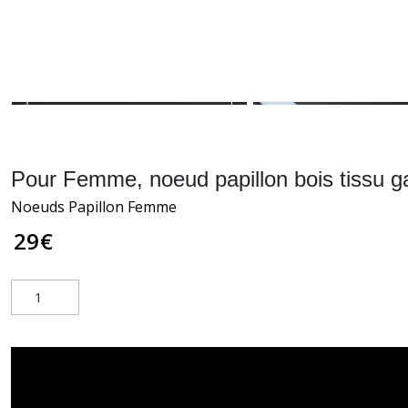
Pour Femme, noeud papillon bois tissu g
Noeuds Papillon Femme
29
€