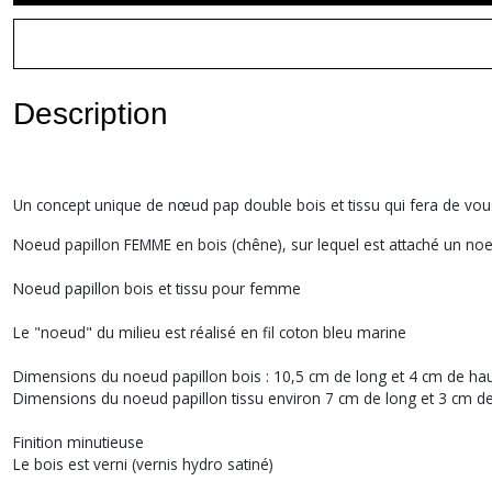
Description
Un concept unique de nœud pap double bois et tissu qui fera de vous l
Noeud papillon FEMME en bois (chêne), sur lequel est attaché un no
Noeud papillon bois et tissu pour femme
Le "noeud" du milieu est réalisé en fil coton bleu marine
Dimensions du noeud papillon bois : 10,5 cm de long et 4 cm de ha
Dimensions du noeud papillon tissu environ 7 cm de long et 3 cm d
Finition minutieuse
Le bois est verni (vernis hydro satiné)