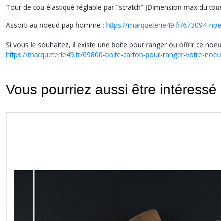
Tour de cou élastiqué réglable par "scratch" (Dimension max du tou
Assorti au noeud pap homme :
https://marqueterie49.fr/673094-no
Si vous le souhaitez, il existe une boite pour ranger ou offrir ce noeu
https://marqueterie49.fr/69800-boite-carton-pour-ranger-votre-noeu
Vous pourriez aussi être intéressé