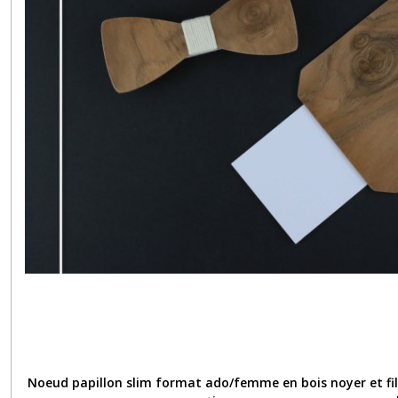
Noeud papillon slim format ado/femme en bois noyer et fil