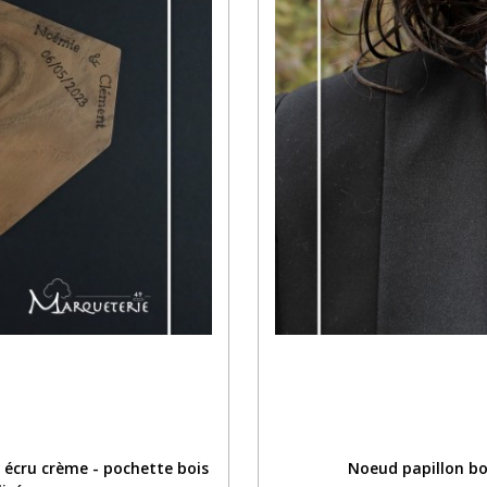
 écru crème - pochette bois
Noeud papillon bo