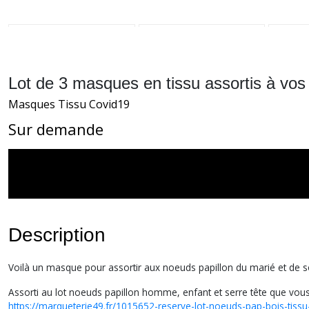
Lot de 3 masques en tissu assortis à vos
Masques Tissu Covid19
Sur demande
Description
Voilà un masque pour assortir aux noeuds papillon du marié et de son
Assorti au lot noeuds papillon homme, enfant et serre tête que vo
https://marqueterie49.fr/1015652-reserve-lot-noeuds-pap-bois-tissu-