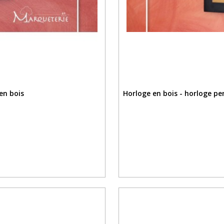
en bois
Horloge en bois - horloge p