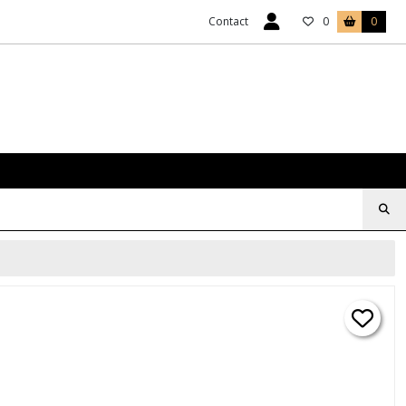
Contact
0
0