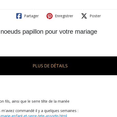
Partager
Enregistrer
Poster
 noeuds papillon pour votre mariage
PLUS DE DÉTAILS
 fils, ainsi que le serre tête de la mariée
us m'aviez commandé il y a quelques semaines :
marie-enfant-et-serre-tete-assortis.html