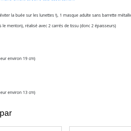
viter la buée sur les lunettes !), 1 masque adulte sans barrette métal
us le menton), réalisé avec 2 carrés de tissu (donc 2 épaisseurs)
gueur environ 19 cm)
gueur environ 13 cm)
 par