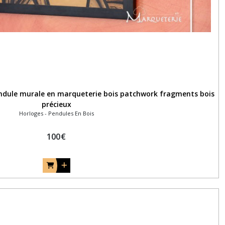
endule murale en marqueterie bois patchwork fragments bois
précieux
Horloges - Pendules En Bois
100
€