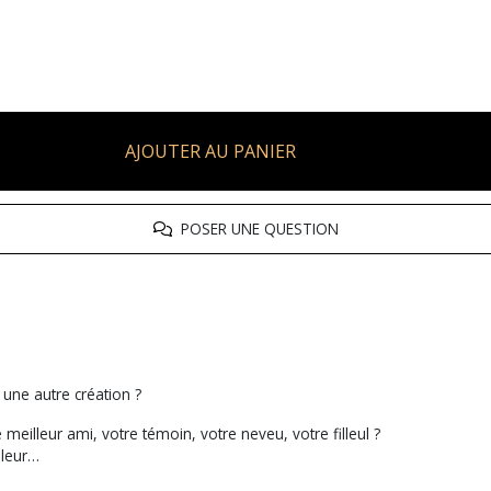
AJOUTER AU PANIER
POSER UNE QUESTION
une autre création ?
 meilleur ami, votre témoin, votre neveu, votre filleul ?
uleur…