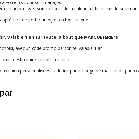
 à votre fils pour son mariage.
 sera en accord avec son costume, les couleurs et le thème de son mari
appréciera de porter un bijou en bois unique
rir,
valable 1 an sur toute la boutique MARQUETERIE49
 choisi, avec un code promo personnel valable 1 an
rsonne destinataire de votre cadeau.
ck, ou bien personnalisées (à définir par échange de mails et de photos
 par