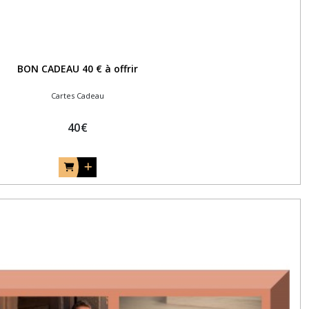
BON CADEAU 40 € à offrir
Cartes Cadeau
40
€