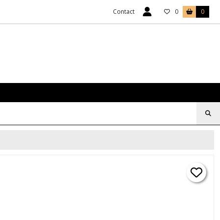
Contact
0
0