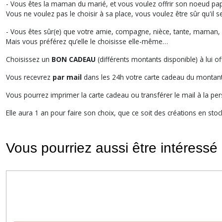
- Vous êtes la maman du marié, et vous voulez offrir son noeud pap
Vous ne voulez pas le choisir à sa place, vous voulez être sûr qu'il
- Vous êtes sûr(e) que votre amie, compagne, nièce, tante, maman, 
Mais vous préférez qu’elle le choisisse elle-même…
Choisissez un
BON CADEAU
(différents montants disponible) à lui off
Vous recevrez
par mail
dans les 24h votre carte cadeau du montant
Vous pourrez imprimer la carte cadeau ou transférer le mail à la pe
Elle aura 1 an pour faire son choix, que ce soit des créations en sto
Vous pourriez aussi être intéressé