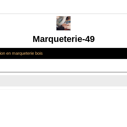
Marqueterie-49
tion en marqueterie bois