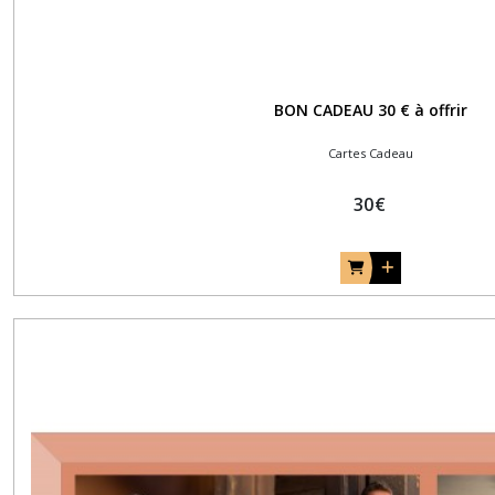
BON CADEAU 30 € à offrir
Cartes Cadeau
30
€