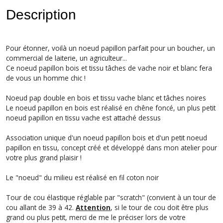
Description
Pour étonner, voilà un noeud papillon parfait pour un boucher, un
commercial de laiterie, un agriculteur...
Ce noeud papillon bois et tissu tâches de vache noir et blanc fera
de vous un homme chic !
Noeud pap double en bois et tissu vache blanc et tâches noires
Le noeud papillon en bois est réalisé en chêne foncé, un plus petit
noeud papillon en tissu vache est attaché dessus
Association unique d'un noeud papillon bois et d'un petit noeud
papillon en tissu, concept créé et développé dans mon atelier pour
votre plus grand plaisir !
Le "noeud" du milieu est réalisé en fil coton noir
Tour de cou élastique réglable par "scratch" (convient à un tour de
cou allant de 39 à 42.
Attention
, si le tour de cou doit être plus
grand ou plus petit, merci de me le préciser lors de votre