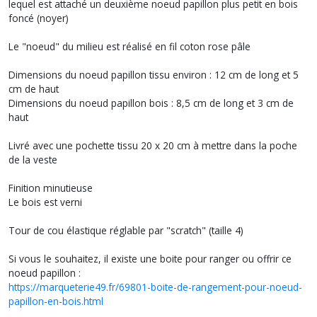
lequel est attaché un deuxième noeud papillon plus petit en bois
foncé (noyer)
Le "noeud" du milieu est réalisé en fil coton rose pâle
Dimensions du noeud papillon tissu environ : 12 cm de long et 5
cm de haut
Dimensions du noeud papillon bois : 8,5 cm de long et 3 cm de
haut
Livré avec une pochette tissu 20 x 20 cm à mettre dans la poche
de la veste
Finition minutieuse
Le bois est verni
Tour de cou élastique réglable par "scratch" (taille 4)
Si vous le souhaitez, il existe une boite pour ranger ou offrir ce
noeud papillon :
https://marqueterie49.fr/69801-boite-de-rangement-pour-noeud-
papillon-en-bois.html