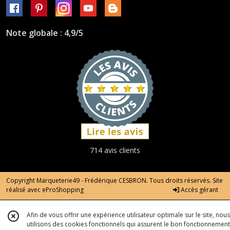
Note globale : 4,9/5
714 avis clients
Copyright Marqueterie49 - Frédérique CESBRON. Tous droits réservés. Site
réalisé avec
eProShopping
Accès gérant
Afin de vous offrir une expérience utilisateur optimale sur le site, nous
utilisons des cookies fonctionnels qui assurent le bon fonctionnement