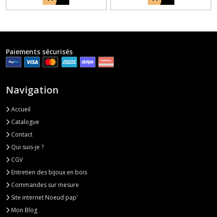
Paiements sécurisés
Navigation
Accueil
Catalogue
Contact
Qui suis-je ?
CGV
Entretien des bijoux en bois
Commandes sur mesure
Site internet Noeud pap'
Mon Blog