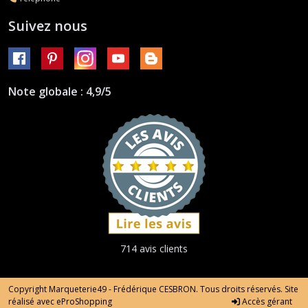
Suivez nous
Note globale : 4,9/5
714 avis clients
Copyright Marqueterie49 - Frédérique CESBRON. Tous droits réservés. Site
réalisé avec
eProShopping
Accès gérant