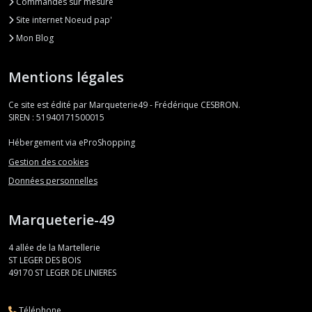
Commandes sur mesure
Site internet Noeud pap'
Mon Blog
Mentions légales
Ce site est édité par Marqueterie49 - Frédérique CESBRON.
SIREN : 51940171500015
Hébergement via eProShopping
Gestion des cookies
Données personnelles
Marqueterie-49
4 allée de la Martellerie
ST LEGER DES BOIS
49170
ST LEGER DE LINIERES
Téléphone