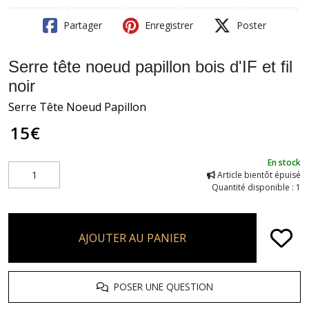
Partager
Enregistrer
Poster
Serre tête noeud papillon bois d'IF et fil
noir
Serre Tête Noeud Papillon
15
€
En stock
Article bientôt épuisé
Quantité disponible : 1
AJOUTER AU PANIER
POSER UNE QUESTION