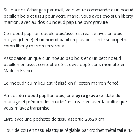
Suite à nos échanges par mail, voici votre commande d'un noeud
papillon bois et tissu pour votre marié, vous avez choisi un liberty
marron, avec au dos du noeud pap une pyrogravure
Ce noeud papillon double bois/tissu est réalisé avec un bois
moyen (chêne) et un noeud papillon plus petit en tissu popeline
coton liberty marron terracotta
Association unique d'un noeud pap bois et d'un petit noeud
papillon en tissu, concept créé et développé dans mon atelier
Made In France !
Le "noeud" du milieu est réalisé en fil coton marron foncé
Au dos du noeud papillon bois, une
pyrogravure
(date du
mariage et prénom des mariés) est réalisée avec la police que
vous m'avez transmise
Livré avec une pochette de tissu assortie 20x20 cm
Tour de cou en tissu élastique réglable par crochet métal taille 42