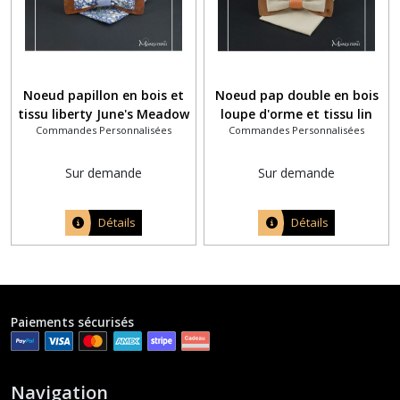
Noeud papillon en bois et
Noeud pap double en bois
tissu liberty June's Meadow
loupe d'orme et tissu lin
Commandes Personnalisées
Commandes Personnalisées
bleu roi
beige crème sable fil orange
Sur demande
Sur demande
Détails
Détails
Paiements sécurisés
Navigation