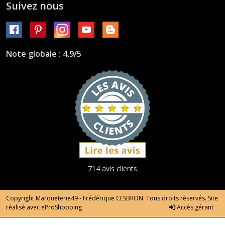
Suivez nous
Note globale : 4,9/5
714 avis clients
Copyright Marqueterie49 - Frédérique CESBRON. Tous droits réservés. Site
réalisé avec
eProShopping
Accès gérant