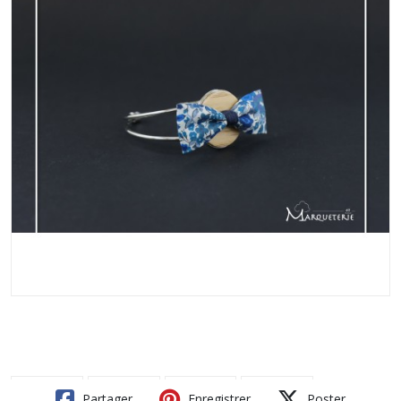
Partager
Enregistrer
Poster