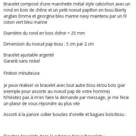
Bracelet composé d'une manchette métal style cabochon avec un
rond en bois de chêne et un petit noeud papillon en tissu liberty
anglais Emma et georgina bleu marine navy maintenu par un fil
coton vert bleu marine
Diamètre du rond en bois chêne = 25 mm
Dimension du noeud pap tissu : 5 cm par 2 cm
Bracelet ajustable argenté
Garanti sans nickel
Finition minutieuse
Je peux réaliser ce bracelet avec tout autre tissu et/ou bois (par
exemple pour assortir au noeud pap de votre homme)
N'hésitez pas à m'en faire la demande par message, je me ferai
un plaisir de vous répondre au plus vite
Assorti à la parure collier boucles d'oreille et bagues bois/tissu :