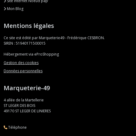
Site internet Noeud pap'
Mon Blog
Mentions légales
Ce site est édité par Marqueterie49 - Frédérique CESBRON.
SIREN : 51940171500015
Hébergement via eProShopping
Gestion des cookies
Données personnelles
Marqueterie-49
4 allée de la Martellerie
ST LEGER DES BOIS
49170
ST LEGER DE LINIERES
Téléphone