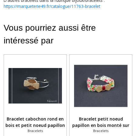
D'autres bracelets dans la rubrique bijoux/bracelets :
https://marqueterie49.fr/catalogue/11763-bracelet
Vous pourriez aussi être
intéressé par
Bracelet cabochon rond en
Bracelet petit noeud
bois et petit noeud papillon
papillon en bois monté sur
Bracelets
Bracelets
un ruban liberty coloré