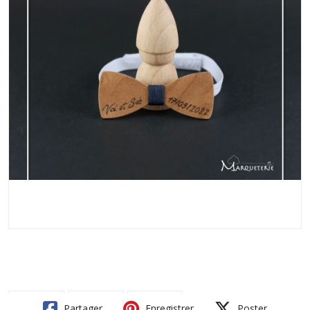
Partager
Enregistrer
Poster