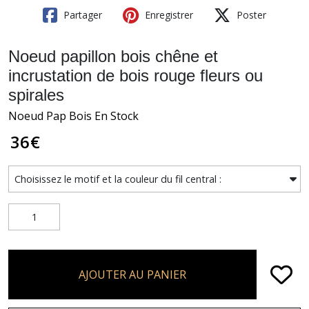
Partager
Enregistrer
Poster
Noeud papillon bois chêne et
incrustation de bois rouge fleurs ou
spirales
Noeud Pap Bois En Stock
36
€
AJOUTER AU PANIER