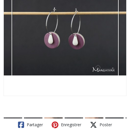
Partager
Enregistrer
Poster