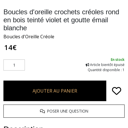
Boucles d'oreille crochets créoles rond
en bois teinté violet et goutte émail
blanche
Boucles d'Oreille Créole
14
€
En stock
Article bientôt épuisé
Quantité disponible : 1
AJOUTER AU PANIER
POSER UNE QUESTION