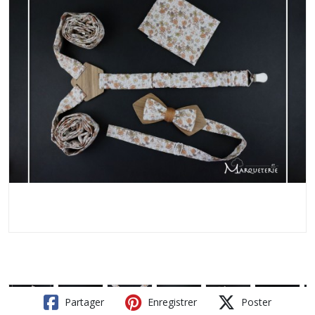
Partager
Enregistrer
Poster