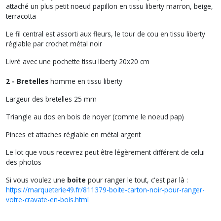
attaché un plus petit noeud papillon en tissu liberty marron, beige,
terracotta
Le fil central est assorti aux fleurs, le tour de cou en tissu liberty
réglable par crochet métal noir
Livré avec une pochette tissu liberty 20x20 cm
2 - Bretelles
homme en tissu liberty
Largeur des bretelles 25 mm
Triangle au dos en bois de noyer (comme le noeud pap)
Pinces et attaches réglable en métal argent
Le lot que vous recevrez peut être légèrement différent de celui
des photos
Si vous voulez une
boite
pour ranger le tout, c'est par là :
https://marqueterie49.fr/811379-boite-carton-noir-pour-ranger-
votre-cravate-en-bois.html