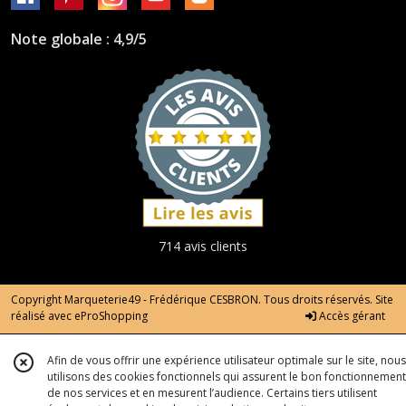
Note globale : 4,9/5
714 avis clients
Copyright Marqueterie49 - Frédérique CESBRON. Tous droits réservés. Site
réalisé avec
eProShopping
Accès gérant
Afin de vous offrir une expérience utilisateur optimale sur le site, nous
utilisons des cookies fonctionnels qui assurent le bon fonctionnement
de nos services et en mesurent l’audience. Certains tiers utilisent