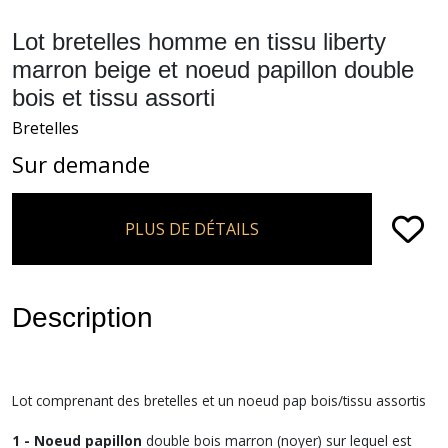
Lot bretelles homme en tissu liberty
marron beige et noeud papillon double
bois et tissu assorti
Bretelles
Sur demande
PLUS DE DÉTAILS
Description
Lot comprenant des bretelles et un noeud pap bois/tissu assortis
1 - Noeud papillon
double bois marron (noyer) sur lequel est