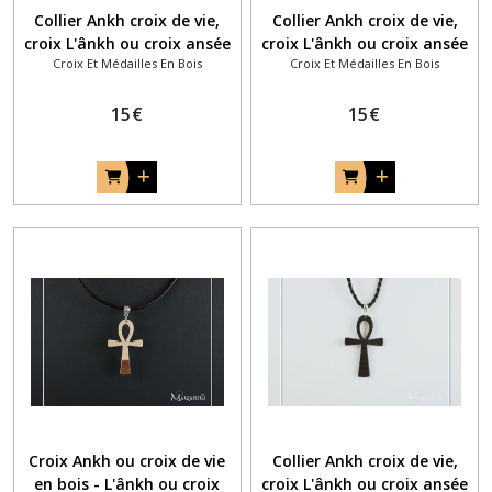
Collier Ankh croix de vie,
Collier Ankh croix de vie,
croix L'ânkh ou croix ansée
croix L'ânkh ou croix ansée
Croix Et Médailles En Bois
Croix Et Médailles En Bois
en bois d'acajou
en bois clair (érable quilt)
15
€
15
€
Croix Ankh ou croix de vie
Collier Ankh croix de vie,
en bois - L'ânkh ou croix
croix L'ânkh ou croix ansée