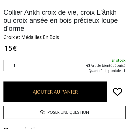
Collier Ankh croix de vie, croix L'ânkh
ou croix ansée en bois précieux loupe
d'orme
Croix et Médailles En Bois
15
€
En stock
Article bientôt épuisé
Quantité disponible : 1
AJOUTER AU PANIER
POSER UNE QUESTION