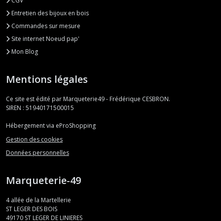
CGV
Entretien des bijoux en bois
Commandes sur mesure
Site internet Noeud pap'
Mon Blog
Mentions légales
Ce site est édité par Marqueterie49 - Frédérique CESBRON.
SIREN : 51940171500015
Hébergement via eProShopping
Gestion des cookies
Données personnelles
Marqueterie-49
4 allée de la Martellerie
ST LEGER DES BOIS
49170
ST LEGER DE LINIERES