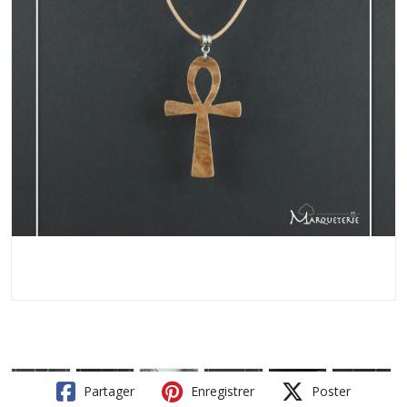
Partager
Enregistrer
Poster