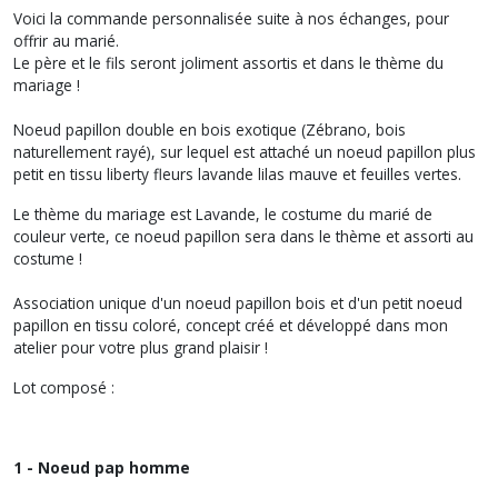
Voici la commande personnalisée suite à nos échanges, pour
offrir au marié.
Le père et le fils seront joliment assortis et dans le thème du
mariage !
Noeud papillon double en bois exotique (Zébrano, bois
naturellement rayé), sur lequel est attaché un noeud papillon plus
petit en tissu liberty fleurs lavande lilas mauve et feuilles vertes.
Le thème du mariage est Lavande, le costume du marié de
couleur verte, ce noeud papillon sera dans le thème et assorti au
costume !
Association unique d'un noeud papillon bois et d'un petit noeud
papillon en tissu coloré, concept créé et développé dans mon
atelier pour votre plus grand plaisir !
Lot composé :
1 - Noeud pap homme