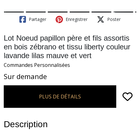
Partager
Enregistrer
Poster
Lot Noeud papillon père et fils assortis
en bois zébrano et tissu liberty couleur
lavande lilas mauve et vert
Commandes Personnalisées
Sur demande
PLUS DE DÉTAILS
Description