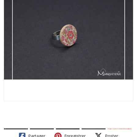
Partager
Enregistrer
Poster