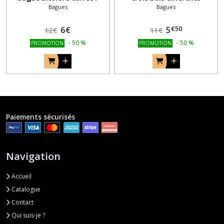
Bagues
Bagues
ronde en bois
€
50
6
€
5
12
€
11
€
-
50
%
-
50
%
PROMOTION
PROMOTION
Paiements sécurisés
Navigation
Accueil
Catalogue
Contact
Qui suis-je ?