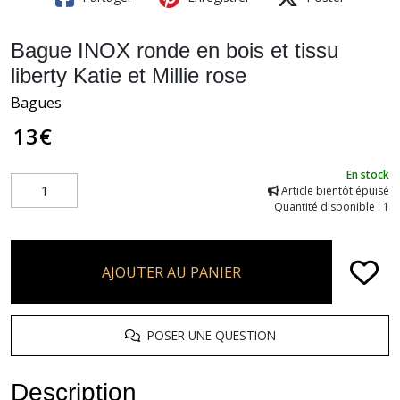
Bague INOX ronde en bois et tissu
liberty Katie et Millie rose
Bagues
13
€
En stock
Article bientôt épuisé
Quantité disponible : 1
AJOUTER AU PANIER
POSER UNE QUESTION
Description