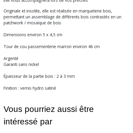
Elle vous accompagnera lors de vos prêches
Originale et insolite, elle est réalisée en marqueterie bois,
permettant un assemblage de différents bois contrastés en un
patchwork / mosaïque de bois
Dimensions environ 5 x 4,5 cm
Tour de cou passementerie marron environ 46 cm
Argenté
Garanti sans nickel
Épaisseur de la partie bois : 2 à 3 mm
Finition : vernis hydro satiné
Vous pourriez aussi être
intéressé par