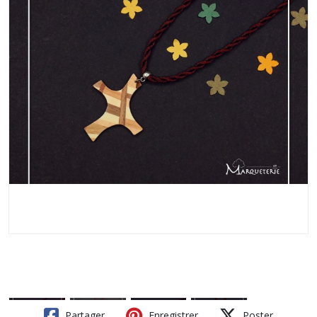
Partager
Enregistrer
Poster