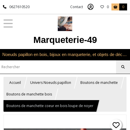
0627610520
Contact
0
0
Marqueterie-49
Noeuds papillon en bois, bijoux en marqueterie, et objets de décoration en marqueterie bois
Accueil
Univers Noeuds papillon
Boutons de manchette
Boutons de manchette bois
Boutons de manchette coeur en bois loupe de noyer