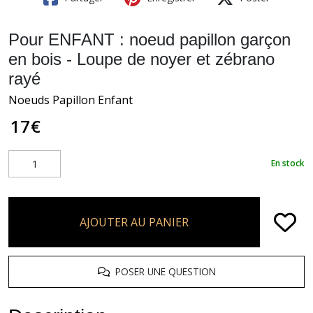
Pour ENFANT : noeud papillon garçon
en bois - Loupe de noyer et zébrano
rayé
Noeuds Papillon Enfant
17
€
En stock
AJOUTER AU PANIER
POSER UNE QUESTION