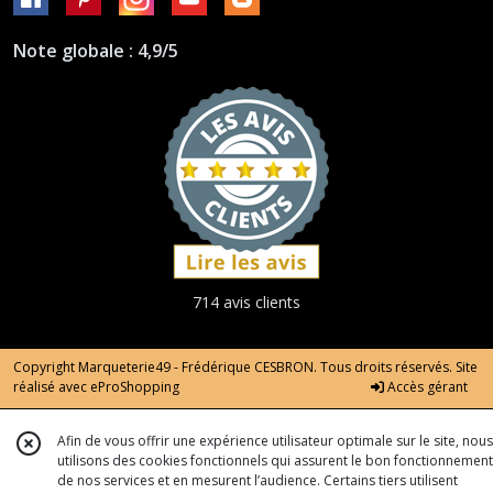
Note globale : 4,9/5
714 avis clients
Copyright Marqueterie49 - Frédérique CESBRON. Tous droits réservés. Site
réalisé avec
eProShopping
Accès gérant
Afin de vous offrir une expérience utilisateur optimale sur le site, nous
utilisons des cookies fonctionnels qui assurent le bon fonctionnement
de nos services et en mesurent l’audience. Certains tiers utilisent