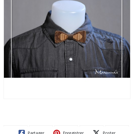
Partager
Enregistrer
Poster