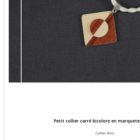
Petit collier carré bicolore en marquete
Collier Bois