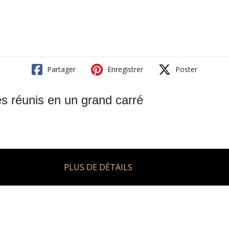
Partager
Enregistrer
Poster
és réunis en un grand carré
PLUS DE DÉTAILS