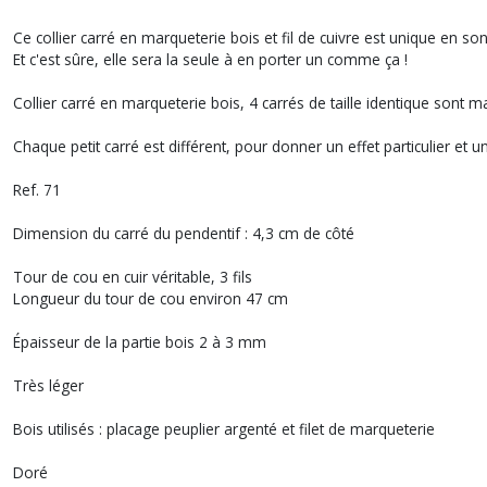
Ce collier carré en marqueterie bois et fil de cuivre est unique en so
Et c'est sûre, elle sera la seule à en porter un comme ça !
Collier carré en marqueterie bois, 4 carrés de taille identique sont 
Chaque petit carré est différent, pour donner un effet particulier et un
Ref. 71
Dimension du carré du pendentif : 4,3 cm de côté
Tour de cou en cuir véritable, 3 fils
Longueur du tour de cou environ 47 cm
Épaisseur de la partie bois 2 à 3 mm
Très léger
Bois utilisés : placage peuplier argenté et filet de marqueterie
Doré