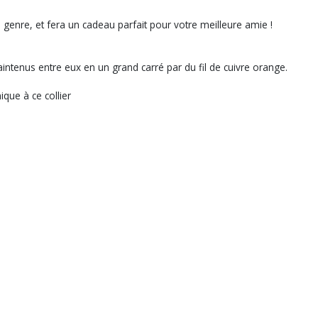
n genre, et fera un cadeau parfait pour votre meilleure amie !
maintenus entre eux en un grand carré par du fil de cuivre orange.
ique à ce collier