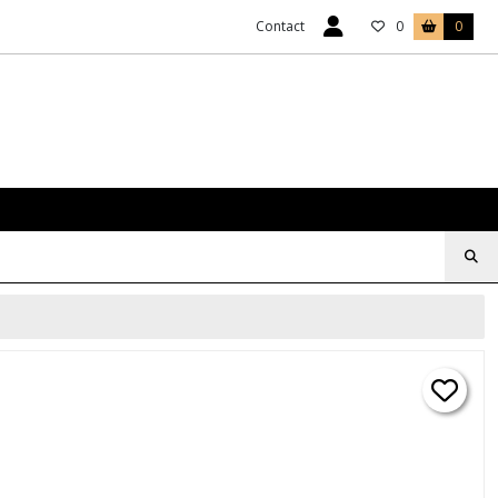
Contact
0
0