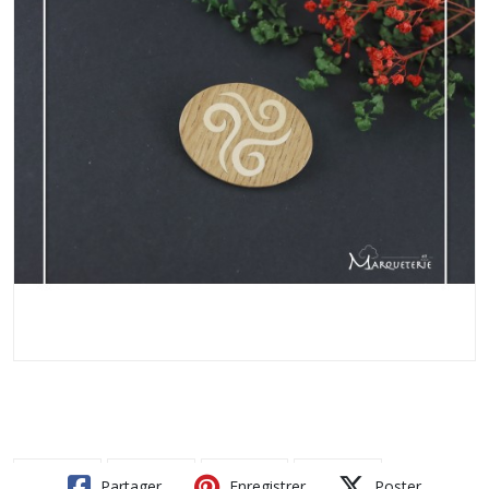
Partager
Enregistrer
Poster