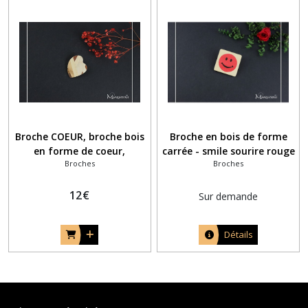
Broche COEUR, broche bois
Broche en bois de forme
en forme de coeur,
carrée - smile sourire rouge
Broches
Broches
mosäique de bois
12
€
Sur demande
Détails