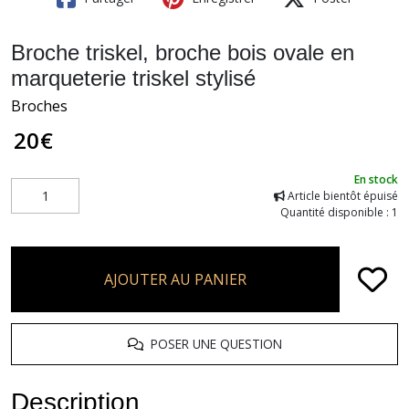
Broche triskel, broche bois ovale en
marqueterie triskel stylisé
Broches
20
€
En stock
Article bientôt épuisé
Quantité disponible : 1
AJOUTER AU PANIER
POSER UNE QUESTION
Description