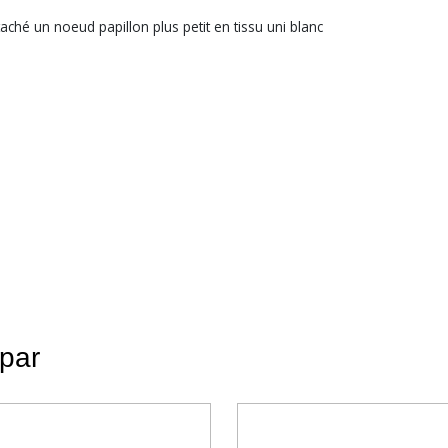
taché un noeud papillon plus petit en tissu uni blanc
 par