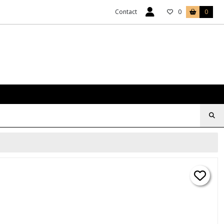
Contact
0
0