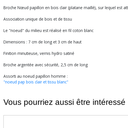
Broche Nœud papillon en bois clair (platane maillé), sur lequel est at
Association unique de bois et de tissu
Le "noeud" du milieu est réalisé en fil coton blanc
Dimensions : 7 cm de long et 3 cm de haut
Finition minutieuse, vernis hydro satiné
Broche argentée avec sécurité, 2,5 cm de long
Assorti au noeud papillon homme :
"noeud pap bois clair et tissu blanc"
Vous pourriez aussi être intéressé