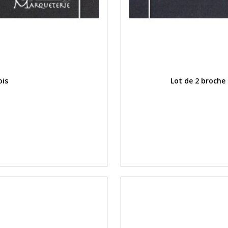
ois
Lot de 2 broche