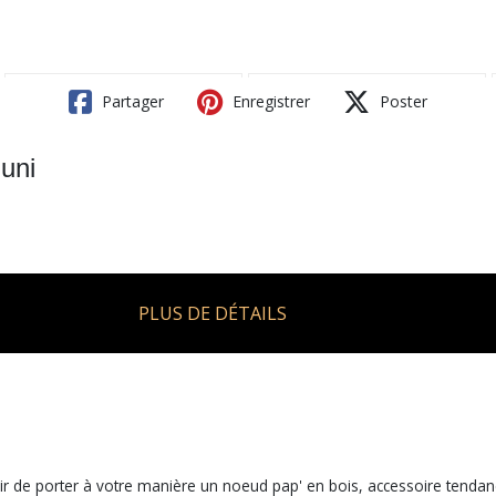
Partager
Enregistrer
Poster
 uni
PLUS DE DÉTAILS
isir de porter à votre manière un noeud pap' en bois, accessoire tenda