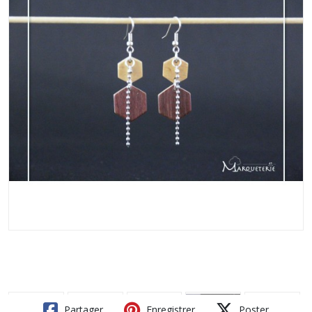
Partager
Enregistrer
Poster