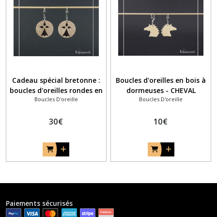
Cadeau spécial bretonne :
Boucles d'oreilles en bois à
boucles d'oreilles rondes en
dormeuses - CHEVAL
Boucles D'oreille
Boucles D'oreille
marqueterie - hermine
bretonne
30
€
10
€
Paiements sécurisés