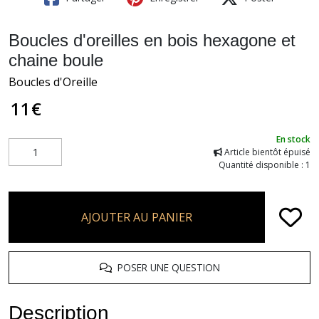
Boucles d'oreilles en bois hexagone et
chaine boule
Boucles d'Oreille
11
€
En stock
Article bientôt épuisé
Quantité disponible : 1
AJOUTER AU PANIER
POSER UNE QUESTION
Description