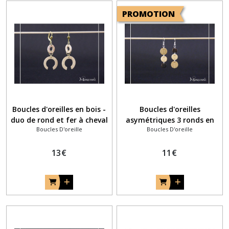
PROMOTION
Boucles d'oreilles en bois -
Boucles d'oreilles
duo de rond et fer à cheval
asymétriques 3 ronds en
Boucles D'oreille
Boucles D'oreille
bois - trois ronds de taille
différente en opposé
13
€
11
€