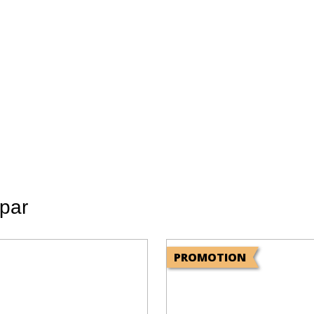
 par
PROMOTION