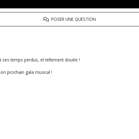
POSER UNE QUESTION
e à ses temps perdus, et tellement douée !
son prochain gala musical !