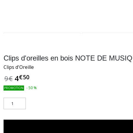
Clips d'oreilles en bois NOTE DE MUSI
Clips d'Oreille
€
50
4
9
€
-
50
%
PROMOTION