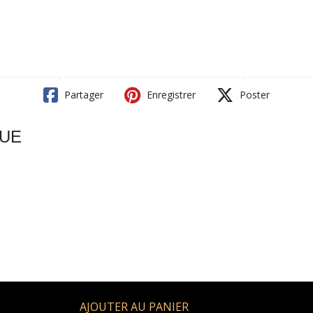
Partager
Enregistrer
Poster
QUE
AJOUTER AU PANIER