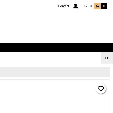
Contact
0
0