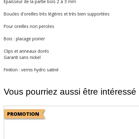
Épaisseur de la partie bois 2 à 3 mm
Boucles d'oreilles très légères et très bien supportées
Pour oreilles non percées
Bois : placage poirier
Clips et anneaux dorés
Garanti sans nickel
Finition : vernis hydro satiné
Vous pourriez aussi être intéressé
PROMOTION