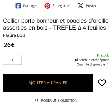
Partager
Enregistrer
Poster
Collier porte bonheur et boucles d'oreille
assorties en bois - TREFLE à 4 feuilles
Parure Bois
26
€
En stock
Article bientôt épuisé
Quantité disponible : 1
AJOUTER AU PANIER
POSER UNE QUESTION