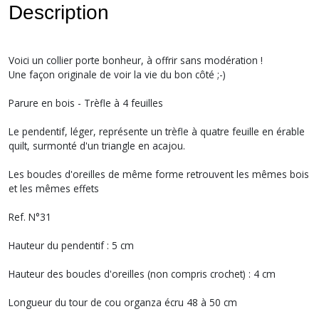
Description
Voici un collier porte bonheur, à offrir sans modération !
Une façon originale de voir la vie du bon côté ;-)
Parure en bois - Trèfle à 4 feuilles
Le pendentif, léger, représente un trèfle à quatre feuille en érable
quilt, surmonté d'un triangle en acajou.
Les boucles d'oreilles de même forme retrouvent les mêmes bois
et les mêmes effets
Ref. N°31
Hauteur du pendentif : 5 cm
Hauteur des boucles d'oreilles (non compris crochet) : 4 cm
Longueur du tour de cou organza écru 48 à 50 cm