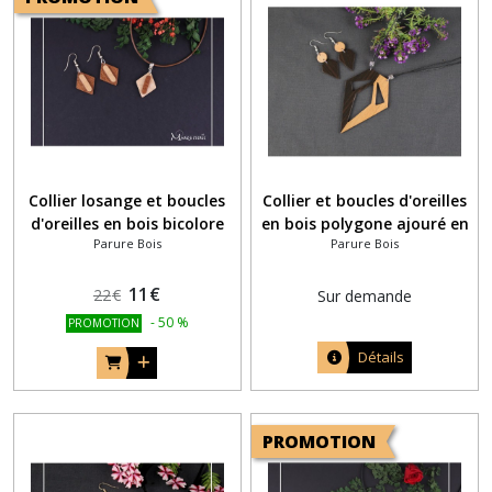
Collier losange et boucles
Collier et boucles d'oreilles
d'oreilles en bois bicolore
en bois polygone ajouré en
Parure Bois
Parure Bois
bois noir et merisier
11
€
22
€
Sur demande
-
50
%
PROMOTION
Détails
PROMOTION