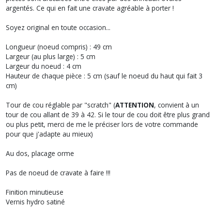
argentés. Ce qui en fait une cravate agréable à porter !
Soyez original en toute occasion...
Longueur (noeud compris) : 49 cm
Largeur (au plus large) : 5 cm
Largeur du noeud : 4 cm
Hauteur de chaque pièce : 5 cm (sauf le noeud du haut qui fait 3
cm)
Tour de cou réglable par "scratch" (
ATTENTION
, convient à un
tour de cou allant de 39 à 42. Si le tour de cou doit être plus grand
ou plus petit, merci de me le préciser lors de votre commande
pour que j'adapte au mieux)
Au dos, placage orme
Pas de noeud de cravate à faire !!!
Finition minutieuse
Vernis hydro satiné