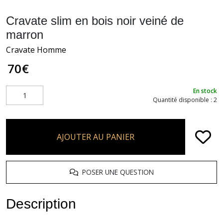
Cravate slim en bois noir veiné de
marron
Cravate Homme
70
€
En stock
Quantité disponible : 2
AJOUTER AU PANIER
POSER UNE QUESTION
Description