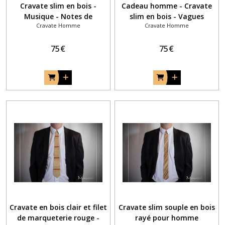
Cravate slim en bois -
Cadeau homme - Cravate
Musique - Notes de
slim en bois - Vagues
Cravate Homme
Cravate Homme
musique et clé de sol
violettes en amarante
75
€
75
€
Cravate en bois clair et filet
Cravate slim souple en bois
de marqueterie rouge -
rayé pour homme