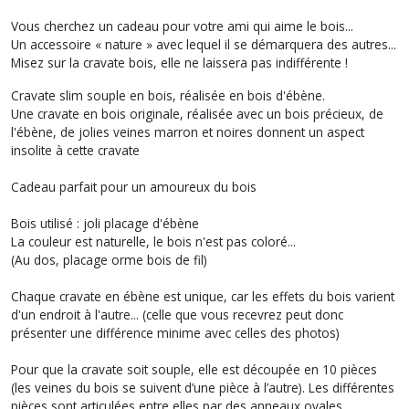
Vous cherchez un cadeau pour votre ami qui aime le bois...
Un accessoire « nature » avec lequel il se démarquera des autres...
Misez sur la cravate bois, elle ne laissera pas indifférente !
Cravate slim souple en bois, réalisée en bois d'ébène.
Une cravate en bois originale, réalisée avec un bois précieux, de
l'ébène, de jolies veines marron et noires donnent un aspect
insolite à cette cravate
Cadeau parfait pour un amoureux du bois
Bois utilisé : joli placage d'ébène
La couleur est naturelle, le bois n'est pas coloré...
(Au dos, placage orme bois de fil)
Chaque cravate en ébène est unique, car les effets du bois varient
d'un endroit à l'autre... (celle que vous recevrez peut donc
présenter une différence minime avec celles des photos)
Pour que la cravate soit souple, elle est découpée en 10 pièces
(les veines du bois se suivent d’une pièce à l’autre). Les différentes
pièces sont articulées entre elles par des anneaux ovales