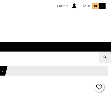
Contact
0
0
rt