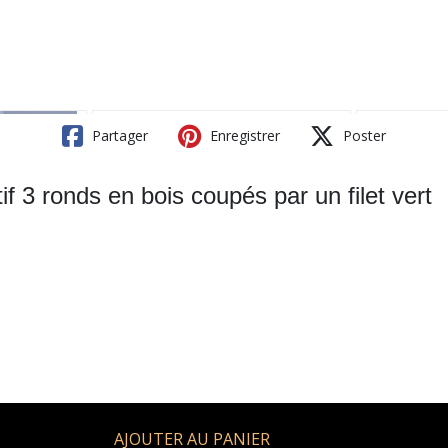
Partager
Enregistrer
Poster
if 3 ronds en bois coupés par un filet vert
AJOUTER AU PANIER