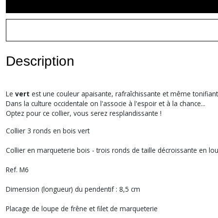
Description
Le
vert
est une couleur apaisante, rafraîchissante et même tonifiante
Dans la culture occidentale on l'associe à l'espoir et à la chance...
Optez pour ce collier, vous serez resplandissante !
Collier 3 ronds en bois vert
Collier en marqueterie bois - trois ronds de taille décroissante en l
Ref. M6
Dimension (longueur) du pendentif : 8,5 cm
Placage de loupe de frêne et filet de marqueterie