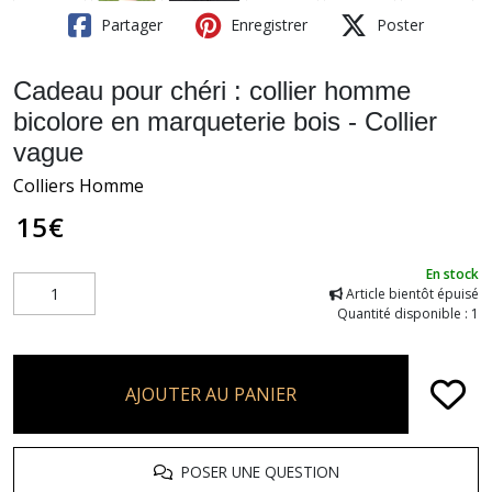
Partager
Enregistrer
Poster
Cadeau pour chéri : collier homme
bicolore en marqueterie bois - Collier
vague
Colliers Homme
15
€
En stock
Article bientôt épuisé
Quantité disponible : 1
AJOUTER AU PANIER
POSER UNE QUESTION