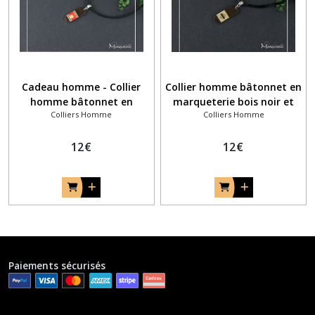
Cadeau homme - Collier
Collier homme bâtonnet en
homme bâtonnet en
marqueterie bois noir et
Colliers Homme
Colliers Homme
marqueterie bois noir et
vert
rouge
12
€
12
€
Paiements sécurisés