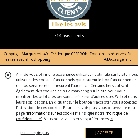
714 avis clients
Copyright Marqueterie49 - Frédérique CESBRON. Tous droits réservés. Site
réalisé avec
eProShopping
Accès gérant
Afin de vous offrir une expérience utilisateur optimale sur le site, nous
utilisons des cookies fonctionnels qui assurent le bon fonctionnement
de nos services et en mesurent l’audience. Certains tiers utilisent
également des cookies de suivi marketing sur le site pour vous
montrer des publicités personnalisées sur d’autres sites Web et dans
leurs applications. En cliquant sur le bouton “J’accepte” vous acceptez
l’utilisation de ces cookies. Pour en savoir plus, vous pouvez lire notre
page
“Informations sur les cookies”
ainsi que notre
“Politique de
confidentialité“
. Vous pouvez ajuster vos préférences
ici
.
je n'accepte pas
J'ACCEPTE