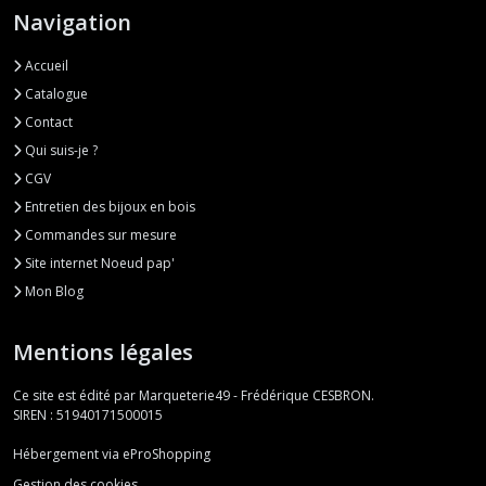
Navigation
Accueil
Catalogue
Contact
Qui suis-je ?
CGV
Entretien des bijoux en bois
Commandes sur mesure
Site internet Noeud pap'
Mon Blog
Mentions légales
Ce site est édité par Marqueterie49 - Frédérique CESBRON.
SIREN : 51940171500015
Hébergement via eProShopping
Gestion des cookies