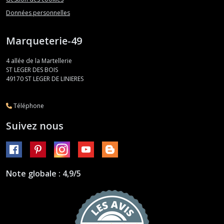
Données personnelles
Marqueterie-49
4 allée de la Martellerie
ST LEGER DES BOIS
49170
ST LEGER DE LINIERES
Téléphone
Suivez nous
Note globale : 4,9/5