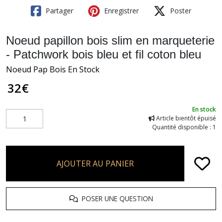
Partager
Enregistrer
Poster
Noeud papillon bois slim en marqueterie
- Patchwork bois bleu et fil coton bleu
Noeud Pap Bois En Stock
32
€
En stock
Article bientôt épuisé
Quantité disponible : 1
AJOUTER AU PANIER
POSER UNE QUESTION