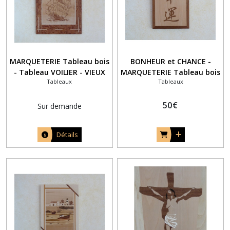
MARQUETERIE Tableau bois
BONHEUR et CHANCE -
- Tableau VOILIER - VIEUX
MARQUETERIE Tableau bois
Tableaux
Tableaux
GREEMENT
50
€
Sur demande
Détails