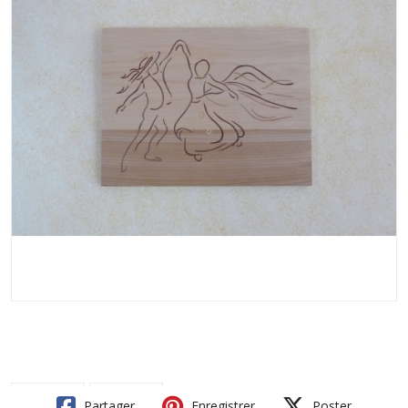
Partager
Enregistrer
Poster