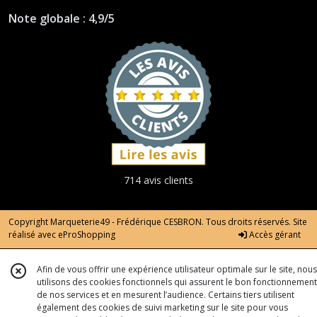
Note globale : 4,9/5
714 avis clients
Copyright Marqueterie49 - Frédérique CESBRON. Tous droits réservés. Site
réalisé avec
eProShopping
Accès gérant
Afin de vous offrir une expérience utilisateur optimale sur le site, nous
utilisons des cookies fonctionnels qui assurent le bon fonctionnement
de nos services et en mesurent l’audience. Certains tiers utilisent
également des cookies de suivi marketing sur le site pour vous