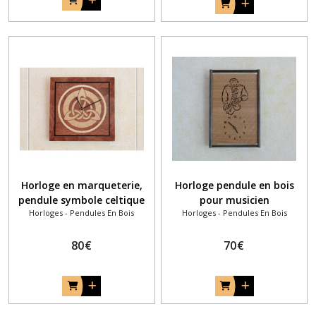
Horloge en marqueterie,
Horloge pendule en bois
pendule symbole celtique
pour musicien
Horloges - Pendules En Bois
Horloges - Pendules En Bois
saxophoniste - saxo
80
€
70
€