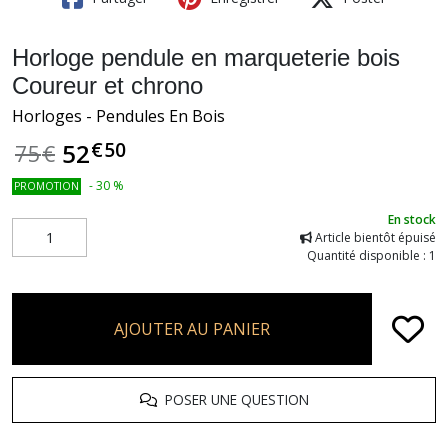
Horloge pendule en marqueterie bois
Coureur et chrono
Horloges - Pendules En Bois
€
50
52
75
€
-
30
%
PROMOTION
En stock
Article bientôt épuisé
Quantité disponible : 1
AJOUTER AU PANIER
POSER UNE QUESTION