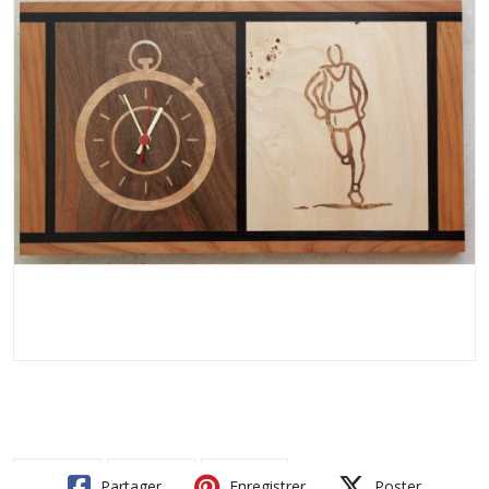
Partager
Enregistrer
Poster