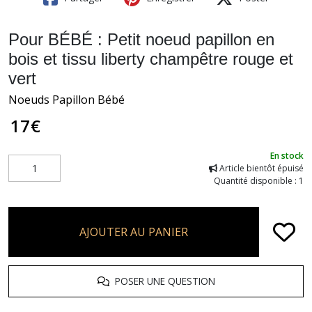
Pour BÉBÉ : Petit noeud papillon en
bois et tissu liberty champêtre rouge et
vert
Noeuds Papillon Bébé
17
€
En stock
Article bientôt épuisé
Quantité disponible : 1
AJOUTER AU PANIER
POSER UNE QUESTION