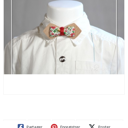
Partager
Enregistrer
Poster