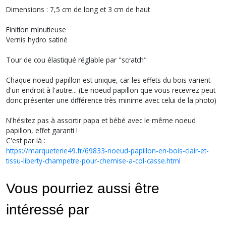
Dimensions : 7,5 cm de long et 3 cm de haut
Finition minutieuse
Vernis hydro satiné
Tour de cou élastiqué réglable par "scratch"
Chaque noeud papillon est unique, car les effets du bois varient
d'un endroit à l'autre... (Le noeud papillon que vous recevrez peut
donc présenter une différence très minime avec celui de la photo)
N'hésitez pas à assortir papa et bébé avec le même noeud
papillon, effet garanti !
C'est par là :
https://marqueterie49.fr/69833-noeud-papillon-en-bois-clair-et-
tissu-liberty-champetre-pour-chemise-a-col-casse.html
Vous pourriez aussi être
intéressé par