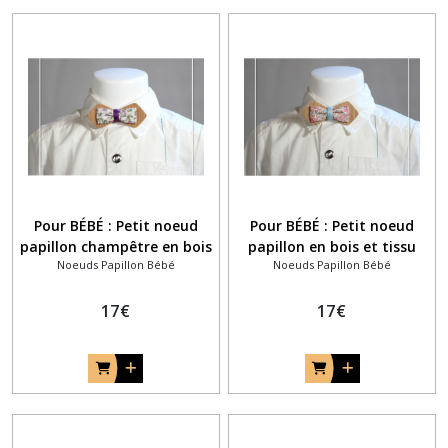
Pour BÉBÉ : Petit noeud
Pour BÉBÉ : Petit noeud
papillon champêtre en bois
papillon en bois et tissu
Noeuds Papillon Bébé
Noeuds Papillon Bébé
et tissu liberty violet mauve
liberty rose Katie et Millie
lilas lavande
17
€
17
€