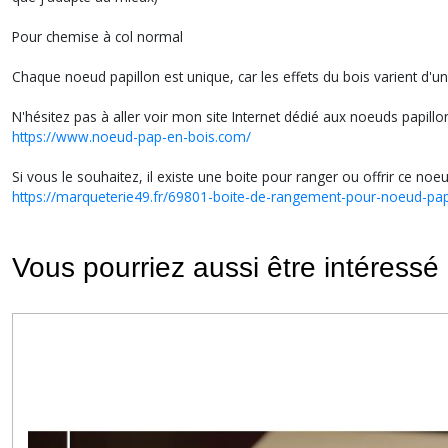
Pour chemise à col normal
Chaque noeud papillon est unique, car les effets du bois varient d'un
N'hésitez pas à aller voir mon site Internet dédié aux noeuds papillon
https://www.noeud-pap-en-bois.com/
Si vous le souhaitez, il existe une boite pour ranger ou offrir ce noeu
https://marqueterie49.fr/69801-boite-de-rangement-pour-noeud-papi
Vous pourriez aussi être intéressé