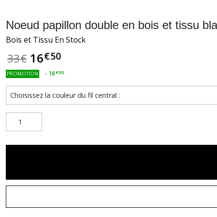
Noeud papillon double en bois et tissu bla
Bois et Tissu En Stock
€
50
16
33
€
-
16
€
50
PROMOTION