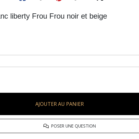
nc liberty Frou Frou noir et beige
AJOUTER AU PANIER
POSER UNE QUESTION