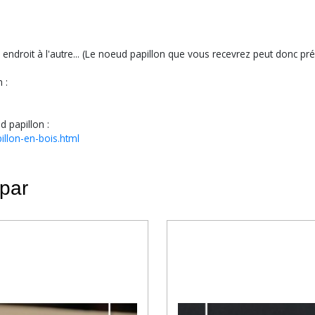
 endroit à l'autre... (Le noeud papillon que vous recevrez peut donc pr
 :
d papillon :
llon-en-bois.html
 par