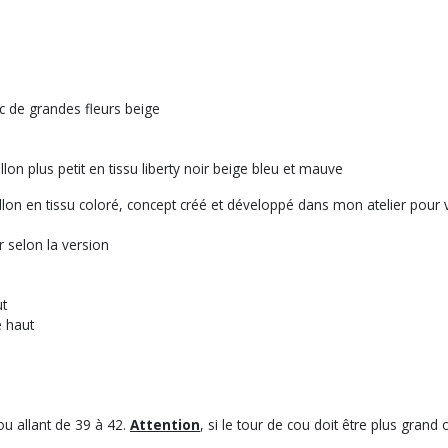
c de grandes fleurs beige
lon plus petit en tissu liberty noir beige bleu et mauve
lon en tissu coloré, concept créé et développé dans mon atelier pour vo
r selon la version
ut
e haut
ou allant de 39 à 42.
Attention
, si le tour de cou doit être plus gran