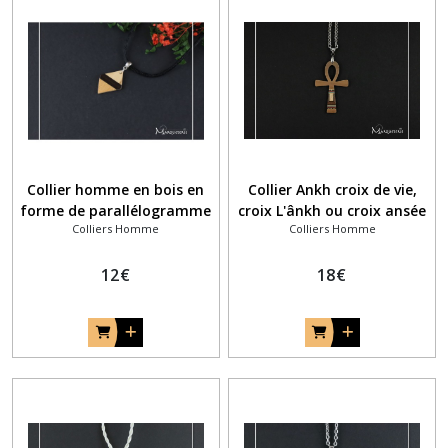
Collier homme en bois en
Collier Ankh croix de vie,
forme de parallélogramme
croix L'ânkh ou croix ansée
Colliers Homme
Colliers Homme
en marqueterie bois noyer
et filet coloré
12
€
18
€