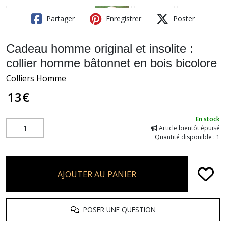
Partager
Enregistrer
Poster
Cadeau homme original et insolite :
collier homme bâtonnet en bois bicolore
Colliers Homme
13
€
En stock
Article bientôt épuisé
Quantité disponible : 1
AJOUTER AU PANIER
POSER UNE QUESTION