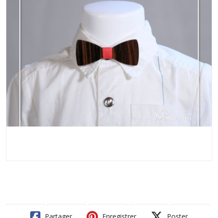
Partager
Enregistrer
Poster