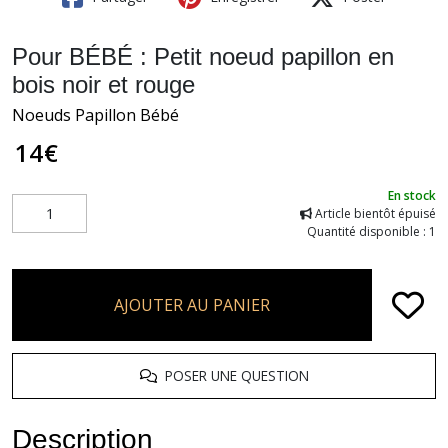
Pour BÉBÉ : Petit noeud papillon en
bois noir et rouge
Noeuds Papillon Bébé
14
€
En stock
Article bientôt épuisé
Quantité disponible : 1
AJOUTER AU PANIER
POSER UNE QUESTION
Description