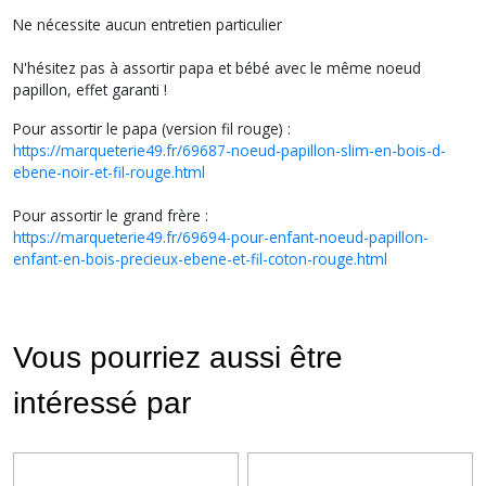
Ne nécessite aucun entretien particulier
N'hésitez pas à assortir papa et bébé avec le même noeud
papillon, effet garanti !
Pour assortir le papa (version fil rouge) :
https://marqueterie49.fr/69687-noeud-papillon-slim-en-bois-d-
ebene-noir-et-fil-rouge.html
Pour assortir le grand frère :
https://marqueterie49.fr/69694-pour-enfant-noeud-papillon-
enfant-en-bois-precieux-ebene-et-fil-coton-rouge.html
Vous pourriez aussi être
intéressé par