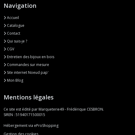
Navigation
Accueil
Catalogue
Contact
Qui suis-je ?
CGV
Entretien des bijoux en bois
Commandes sur mesure
Site internet Noeud pap'
Mon Blog
Mentions légales
Ce site est édité par Marqueterie49 - Frédérique CESBRON.
SIREN : 51940171500015
Hébergement via eProShopping
Gestion des cookies