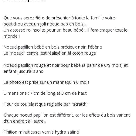
Que vous serez fière de présenter à toute la famille votre
bout'chou avec un joli noeud pap en bois...
Un accessoire insolite pour un beau bébé... Il fera craquer tout le
monde !
Noeud papillon bébé en bois précieux noir, l'ébène
Le "noeud" central est réalisé en fil coton rouge
Noeud papillon rouge et noir pour bébé (à partir de 6/9 mois) et
enfant jusqu'à 3 ans
La photo est prise sur un mannequin 6 mois
Dimensions : 7 cm de long et 3 cm de haut
Tour de cou élastique réglable par "scratch"
Chaque noeud papillon est différent, car les effets du bois varient
d'un endroit à l'autre...
Finition minutieuse, vernis hydro satiné