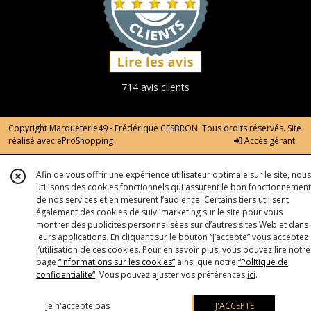
714 avis clients
Copyright Marqueterie49 - Frédérique CESBRON. Tous droits réservés. Site
réalisé avec
eProShopping
Accès gérant
Afin de vous offrir une expérience utilisateur optimale sur le site, nous
utilisons des cookies fonctionnels qui assurent le bon fonctionnement
de nos services et en mesurent l’audience. Certains tiers utilisent
également des cookies de suivi marketing sur le site pour vous
montrer des publicités personnalisées sur d’autres sites Web et dans
leurs applications. En cliquant sur le bouton “J’accepte” vous acceptez
l’utilisation de ces cookies. Pour en savoir plus, vous pouvez lire notre
page
“Informations sur les cookies”
ainsi que notre
“Politique de
confidentialité“
. Vous pouvez ajuster vos préférences
ici
.
je n'accepte pas
J'ACCEPTE