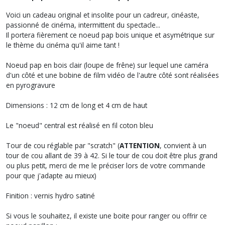
Voici un cadeau original et insolite pour un cadreur, cinéaste,
passionné de cinéma, intermittent du spectacle...
Il portera fièrement ce noeud pap bois unique et asymétrique sur
le thème du cinéma qu'il aime tant !
Noeud pap en bois clair (loupe de frêne) sur lequel une caméra
d'un côté et une bobine de film vidéo de l'autre côté sont réalisées
en pyrogravure
Dimensions : 12 cm de long et 4 cm de haut
Le "noeud" central est réalisé en fil coton bleu
Tour de cou réglable par "scratch" (
ATTENTION
, convient à un
tour de cou allant de 39 à 42. Si le tour de cou doit être plus grand
ou plus petit, merci de me le préciser lors de votre commande
pour que j'adapte au mieux)
Finition : vernis hydro satiné
Si vous le souhaitez, il existe une boite pour ranger ou offrir ce