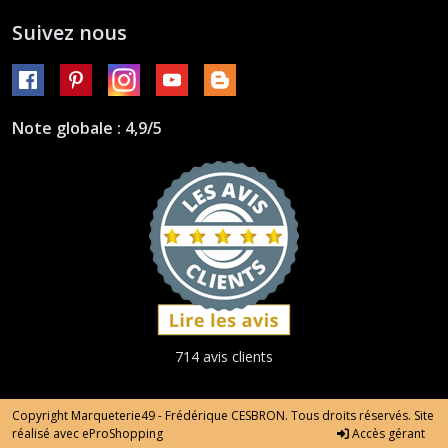
Suivez nous
Note globale : 4,9/5
714 avis clients
Copyright Marqueterie49 - Frédérique CESBRON. Tous droits réservés. Site
réalisé avec
eProShopping
Accès gérant