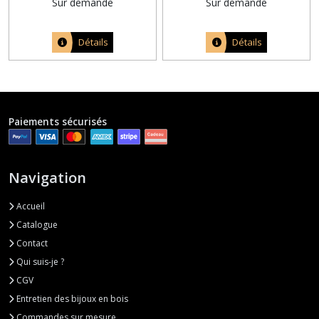
Sur demande
Sur demande
Détails
Détails
Paiements sécurisés
Navigation
Accueil
Catalogue
Contact
Qui suis-je ?
CGV
Entretien des bijoux en bois
Commandes sur mesure