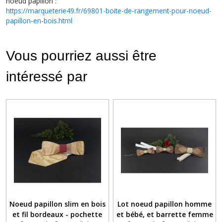
noeud papillon :
https://marqueterie49.fr/69801-boite-de-rangement-pour-noeud-
papillon-en-bois.html
Vous pourriez aussi être
intéressé par
Noeud papillon slim en bois
Lot noeud papillon homme
et fil bordeaux - pochette
et bébé, et barrette femme