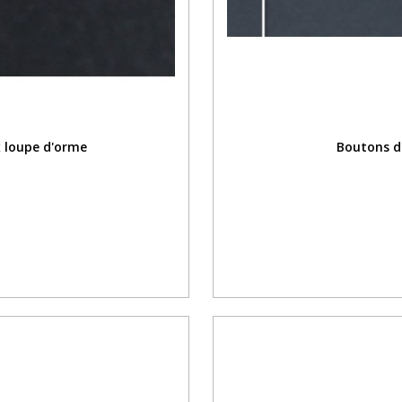
 loupe d'orme
Boutons de