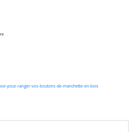
tre
-noir-pour-ranger-vos-boutons-de-manchette-en-bois