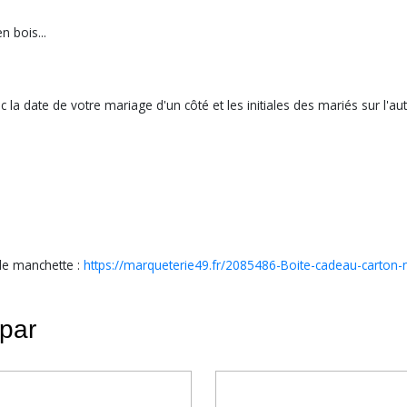
 bois...
a date de votre mariage d'un côté et les initiales des mariés sur l'au
de manchette :
https://marqueterie49.fr/2085486-Boite-cadeau-carton
 par