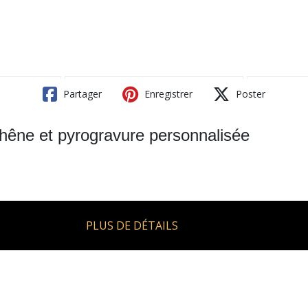
Partager
Enregistrer
Poster
hêne et pyrogravure personnalisée
PLUS DE DÉTAILS