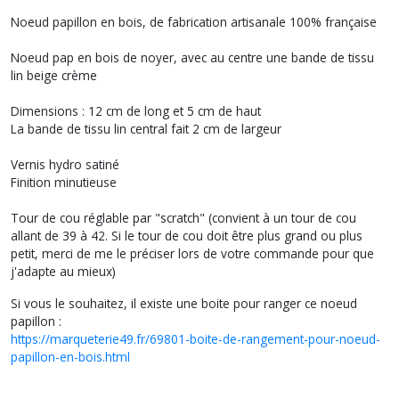
Noeud papillon en bois, de fabrication artisanale 100% française
Noeud pap en bois de noyer, avec au centre une bande de tissu
lin beige crème
Dimensions : 12 cm de long et 5 cm de haut
La bande de tissu lin central fait 2 cm de largeur
Vernis hydro satiné
Finition minutieuse
Tour de cou réglable par "scratch" (convient à un tour de cou
allant de 39 à 42. Si le tour de cou doit être plus grand ou plus
petit, merci de me le préciser lors de votre commande pour que
j'adapte au mieux)
Si vous le souhaitez, il existe une boite pour ranger ce noeud
papillon :
https://marqueterie49.fr/69801-boite-de-rangement-pour-noeud-
papillon-en-bois.html