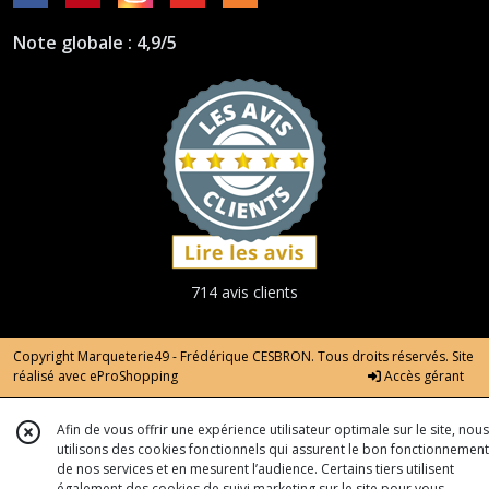
Note globale : 4,9/5
714 avis clients
Copyright Marqueterie49 - Frédérique CESBRON. Tous droits réservés. Site
réalisé avec
eProShopping
Accès gérant
Afin de vous offrir une expérience utilisateur optimale sur le site, nous
utilisons des cookies fonctionnels qui assurent le bon fonctionnement
de nos services et en mesurent l’audience. Certains tiers utilisent
également des cookies de suivi marketing sur le site pour vous