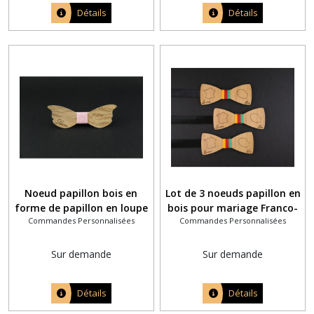
Détails
Détails
Noeud papillon bois en
Lot de 3 noeuds papillon en
forme de papillon en loupe
bois pour mariage Franco-
Commandes Personnalisées
Commandes Personnalisées
de frêne avec pyrogravure
Réunionnais - Pyrogravure
d'un prénom
personnalisée
Sur demande
Sur demande
Détails
Détails