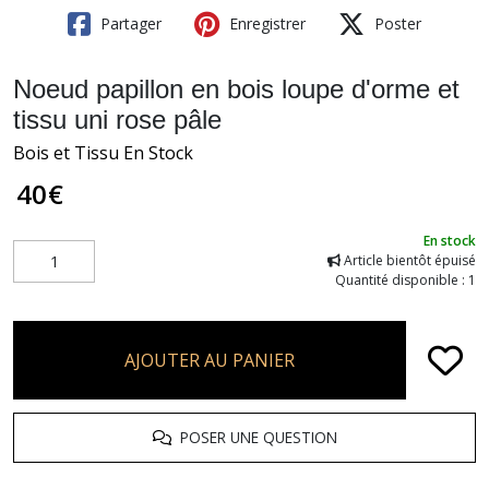
Partager
Enregistrer
Poster
Noeud papillon en bois loupe d'orme et
tissu uni rose pâle
Bois et Tissu En Stock
40
€
En stock
Article bientôt épuisé
Quantité disponible : 1
AJOUTER AU PANIER
POSER UNE QUESTION