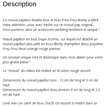
Description
Ce noeud papillon double bois et tissu Frou Frou liberty a attiré
votre attention, vous avez flashé sur ce noeud pap original...
Vous porterez ainsi un accessoire wedding tendance et unique !
Nœud papillon en bois loupe d'orme, sur lequel est attaché un
noeud papillon plus petit en tissu liberty champêtre (tissu popeline
Frou Frou fleuri orange rouge parme)
Un concept unique créé et développé dans mon atelier pour votre
plus grand plaisir !
Le "noeud" du milieu est réalisé en fil coton rouge assorti
Dimensions du noeud papillon bois : 12 cm de long et 5 cm de
haut
Dimensions du noeud papillon tissu environ 9 cm de long et 3,5
cm de haut
Livré avec un carré de tissu 20x20 cm assorti à mettre dans la