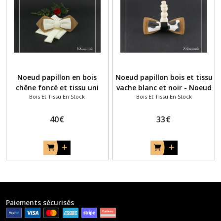
Noeud papillon en bois
Noeud papillon bois et tissu
chêne foncé et tissu uni
vache blanc et noir - Noeud
Bois Et Tissu En Stock
Bois Et Tissu En Stock
crème
papillon pour agriculteur
chic !
40
€
33
€
Paiements sécurisés