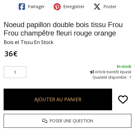
Partager
Enregistrer
Poster
Noeud papillon double bois tissu Frou
Frou champêtre fleuri rouge orange
Bois et Tissu En Stock
36
€
En stock
Article bientôt épuisé
Quantité disponible : 1
AJOUTER AU PANIER
POSER UNE QUESTION