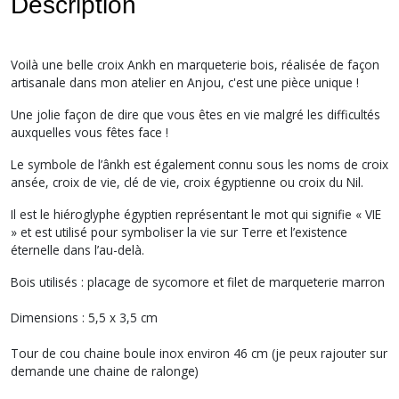
Description
Voilà une belle croix Ankh en marqueterie bois, réalisée de façon
artisanale dans mon atelier en Anjou, c'est une pièce unique !
Une jolie façon de dire que vous êtes en vie malgré les difficultés
auxquelles vous fêtes face !
Le symbole de l’ânkh est également connu sous les noms de croix
ansée, croix de vie, clé de vie, croix égyptienne ou croix du Nil.
Il est le hiéroglyphe égyptien représentant le mot qui signifie « VIE
» et est utilisé pour symboliser la vie sur Terre et l’existence
éternelle dans l’au-delà.
Bois utilisés : placage de sycomore et filet de marqueterie marron
Dimensions : 5,5 x 3,5 cm
Tour de cou chaine boule inox environ 46 cm (je peux rajouter sur
demande une chaine de ralonge)