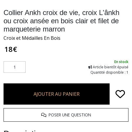
Collier Ankh croix de vie, croix L'ânkh
ou croix ansée en bois clair et filet de
marqueterie marron
Croix et Médailles En Bois
18
€
En stock
Article bientôt épuisé
Quantité disponible : 1
AJOUTER AU PANIER
POSER UNE QUESTION