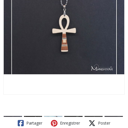
Partager
Enregistrer
Poster