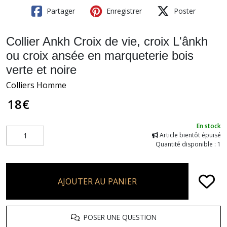
Partager
Enregistrer
Poster
Collier Ankh Croix de vie, croix L'ânkh
ou croix ansée en marqueterie bois
verte et noire
Colliers Homme
18
€
En stock
Article bientôt épuisé
Quantité disponible : 1
AJOUTER AU PANIER
POSER UNE QUESTION