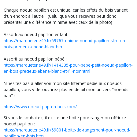
Chaque noeud papillon est unique, car les effets du bois varient
d'un endroit à l'autre... (Celui que vous recevrez peut donc
présenter une différence minime avec ceux de la photo)
Assorti au noeud papillon enfant :
https://marqueterie49.fr/69767-unique-noeud-papillon-slim-en-
bois-precieux-ebene-blanc.html
Assorti au noeud papillon bébé :
https://marqueterie49.fr/1414335-pour-bebe-petit-noeud-papillon-
en-bois-precieux-ebene-blanc-et-fil-noir.html
N'hésitez pas à aller voir mon site Internet dédié aux noeuds
papillon, vous y découvrirez plus en détail mon univers "noeuds
pap" :
https://www.noeud-pap-en-bois.com/
Si vous le souhaitez, il existe une boite pour ranger ou offrir ce
noeud papillon :
https://marqueterie49.fr/69801-boite-de-rangement-pour-noeud-
papillon-en-bois.html