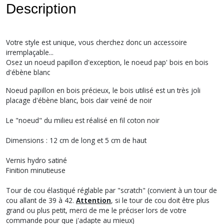
Description
Votre style est unique, vous cherchez donc un accessoire
irremplaçable...
Osez un noeud papillon d'exception, le noeud pap' bois en bois
d'ébène blanc
Noeud papillon en bois précieux, le bois utilisé est un très joli
placage d'ébène blanc, bois clair veiné de noir
Le "noeud" du milieu est réalisé en fil coton noir
Dimensions : 12 cm de long et 5 cm de haut
Vernis hydro satiné
Finition minutieuse
Tour de cou élastiqué réglable par "scratch" (convient à un tour de
cou allant de 39 à 42.
Attention
, si le tour de cou doit être plus
grand ou plus petit, merci de me le préciser lors de votre
commande pour que j'adapte au mieux)