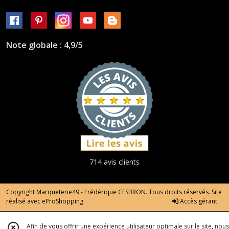
Note globale : 4,9/5
714 avis clients
Copyright Marqueterie49 - Frédérique CESBRON. Tous droits réservés. Site
réalisé avec
eProShopping
Accès gérant
Afin de vous offrir une expérience utilisateur optimale sur le site, nous