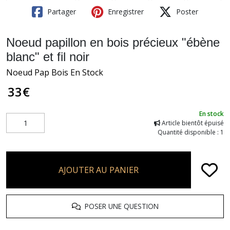
Partager
Enregistrer
Poster
Noeud papillon en bois précieux "ébène
blanc" et fil noir
Noeud Pap Bois En Stock
33
€
En stock
Article bientôt épuisé
Quantité disponible : 1
AJOUTER AU PANIER
POSER UNE QUESTION