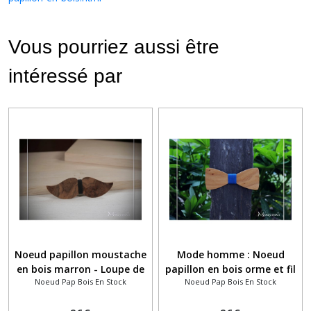
Vous pourriez aussi être
intéressé par
Noeud papillon moustache
Mode homme : Noeud
en bois marron - Loupe de
papillon en bois orme et fil
Noeud Pap Bois En Stock
Noeud Pap Bois En Stock
noyer
coton bleu vif